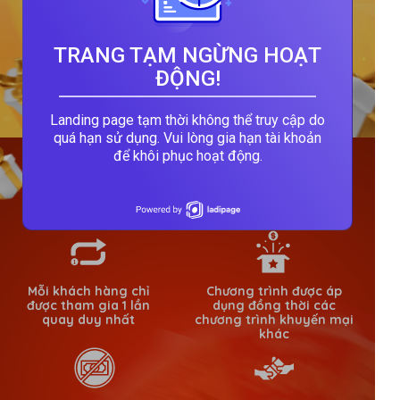
TRANG TẠM NGỪNG HOẠT
ĐỘNG!
Landing page tạm thời không thể truy cập do
quá hạn sử dụng. Vui lòng gia hạn tài khoản
để khôi phục hoạt động.
QUY ĐỊNH VỀ QUÀ TẶNG
Mỗi khách hàng chỉ
Chương trình được áp
được tham gia 1 lần
dụng đồng thời các
quay duy nhất
chương trình khuyến mại
khác