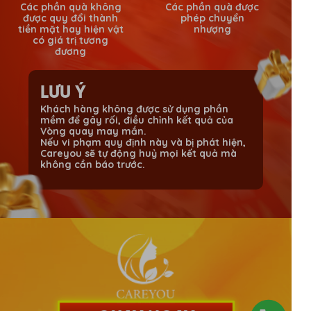
Các phần quà không
Các phần quà được
được quy đổi thành
phép chuyển
tiền mặt hay hiện vật
nhượng
có giá trị tương
đương
LƯU Ý
Khách hàng không được sử dụng phần
mềm để gây rối, điều chỉnh kết quả của
Vòng quay may mắn.
Nếu vi phạm quy định này và bị phát hiện,
Careyou sẽ tự động huỷ mọi kết quả mà
không cần báo trước.